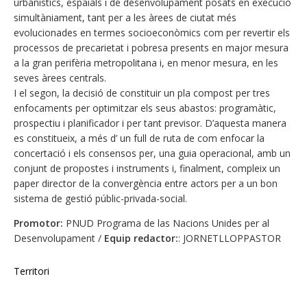
urbanístics, espaials i de desenvolupament posats en execució
simultàniament, tant per a les àrees de ciutat més
evolucionades en termes socioeconòmics com per revertir els
processos de precarietat i pobresa presents en major mesura
a la gran perifèria metropolitana i, en menor mesura, en les
seves àrees centrals.
I el segon, la decisió de constituir un pla compost per tres
enfocaments per optimitzar els seus abastos: programàtic,
prospectiu i planificador i per tant previsor. D’aquesta manera
es constitueix, a més d’ un full de ruta de com enfocar la
concertació i els consensos per, una guia operacional, amb un
conjunt de propostes i instruments i, finalment, compleix un
paper director de la convergència entre actors per a un bon
sistema de gestió públic-privada-social.
Promotor:
PNUD Programa de las Nacions Unides per al
Desenvolupament /
Equip redactor:
: JORNETLLOPPASTOR
Territori