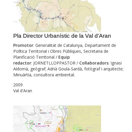
Pla Director Urbanístic de la Val d'Aran
Promotor
: Generalitat de Catalunya, Departament de
Política Territorial i Obres Públiques, Secretaria de
Planificació Territorial /
Equip
redactor
: JORNETLLOPPASTOR /
Col·laboradors
: Ignasi
Aldomà, geògraf; Adrià Goula-Sardà, fotògraf i arquitecte;
Minuàrtia, consultora ambiental.
2009
Val d'Aran