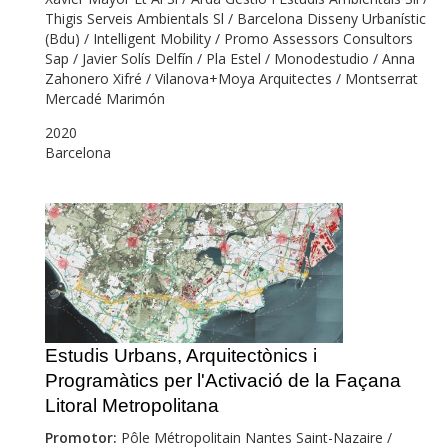
Thigis Serveis Ambientals Sl / Barcelona Disseny Urbanístic
(Bdu) / Intelligent Mobility / Promo Assessors Consultors
Sap / Javier Solís Delfín / Pla Estel / Monodestudio / Anna
Zahonero Xifré / Vilanova+Moya Arquitectes / Montserrat
Mercadé Marimón
2020
Barcelona
Estudis Urbans, Arquitectònics i
Programàtics per l'Activació de la Façana
Litoral Metropolitana
Promotor:
Pôle Métropolitain Nantes Saint-Nazaire /