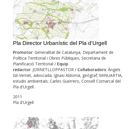
Pla Director Urbanístic del Pla d'Urgell
Promotor
: Generalitat de Catalunya, Departament de
Política Territorial i Obres Públiques, Secretaria de
Planificació Territorial /
Equip
redactor
: JORNETLLOPPASTOR /
Col·laboradors
: Àngels
Gil-Vernet, advocada; Ignasi Aldomà, geògraf; MINUARTIA,
estudis ambientals; Carles Guerrero, Consell Comarcal del
Pla d'Urgell.
2011
Pla d'Urgell