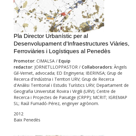
Pla Director Urbanístic per al
Desenvolupament d'Infraestructures Viàries,
Ferroviàries i Logístiques al Penedès
Promotor
: CIMALSA /
Equip
redactor
: JORNETLLOPPASTOR /
Col·laboradors
: Àngels
Gil-Vernet, advocada; ED Enginyeria; IBERINSA; Grup de
Recerca d'Indústria i Territori URV; Grup de Recerca
d'Anàlisi Territorial i Estudis Turístics URV; Departament de
Geografia Universitat Rovira i Virgili (URV); Centre de
Recerca i Projectes de Paisatge (CRPP); MCRIT; IGREMAP
SL; Raúl Fumadó-Pérez, enginyer agrònom.
2012
Baix Penedès