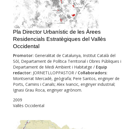
Pla Director Urbanístic de les Àrees
Residencials Estratègiques del Vallès
Occidental
Promotor:
Generalitat de Catalunya, Institut Català del
Sòl, Departament de Política Territorial i Obres Públiques i
Departament de Medi Ambient i Habitatge /
Equip
redactor:
JORNETLLOPPASTOR /
Col·laboradors:
Montserrat Mercadé, geògrafa; Pere Santos, enginyer de
Ports, Camins i Canals; Alex Ivancic, enginyer industrial;
Ignasi Grau Roca, enginyer agrònom.
2009
Vallès Occidental