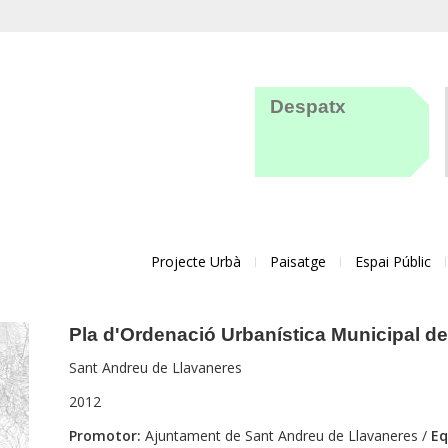
Despatx
Projecte Urbà
Paisatge
Espai Públic
Pla d'Ordenació Urbanística Municipal d
Sant Andreu de Llavaneres
2012
Promotor:
Ajuntament de Sant Andreu de Llavaneres /
Eq