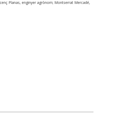
icenç Planas, enginyer agrònom; Montserrat Mercadé,