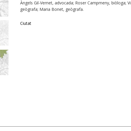
Àngels Gil-Vernet, advocada; Roser Campmeny, biòloga; V
geògrafa; Maria Bonet, geògrafa.
Ciutat