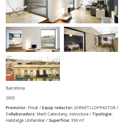
Barcelona
2005
Promotor:
Privat /
Equip redactor:
JORNETLLOPPASTOR /
Col·laboradors:
Martí Cabestany, estructura /
Tipologia:
Habitatge Unifamiliar /
Superfície:
956 m².