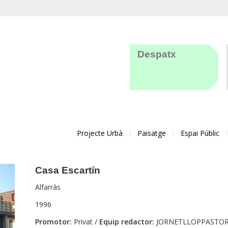
Despatx
Projecte Urbà
Paisatge
Espai Públic
Casa Escartín
Alfarràs
1996
Promotor:
Privat /
Equip redactor:
JORNETLLOPPASTOR