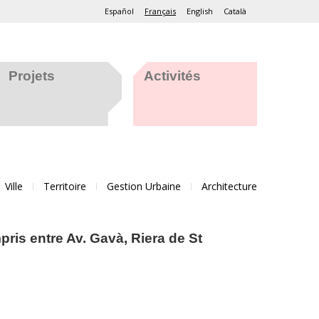
Español
Français
English
Català
Projets
Activités
Ville
Territoire
Gestion Urbaine
Architecture
pris entre Av. Gavà, Riera de St