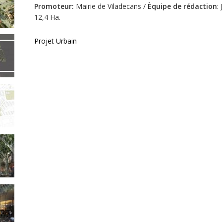
Promoteur
:
Mairie de Viladecans /
Èquipe de rédaction
:
12,4 Ha.
Projet Urbain