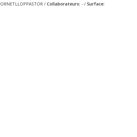
 JORNETLLOPPASTOR /
Collaborateurs:
- /
Surface: