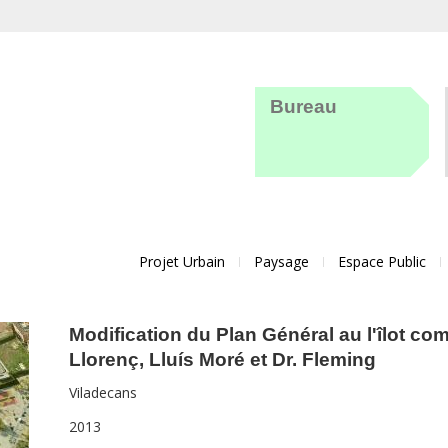
Bureau
Projet Urbain
Paysage
Espace Public
Modification du Plan Général au l'îlot com
Llorenç, Lluís Moré et Dr. Fleming
Viladecans
2013