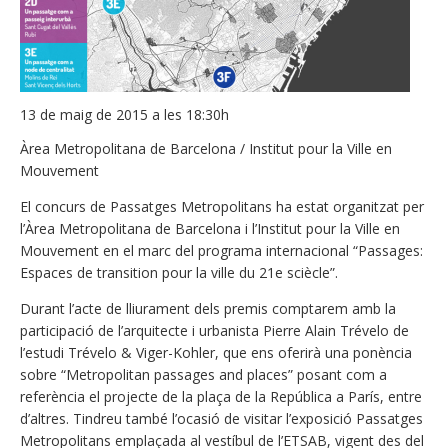
13 de maig de 2015 a les 18:30h
Àrea Metropolitana de Barcelona / Institut pour la Ville en
Mouvement
El concurs de Passatges Metropolitans ha estat organitzat per
l’Àrea Metropolitana de Barcelona i l’Institut pour la Ville en
Mouvement en el marc del programa internacional “Passages:
Espaces de transition pour la ville du 21e sciècle”.
Durant l’acte de lliurament dels premis comptarem amb la
participació de l’arquitecte i urbanista Pierre Alain Trévelo de
l’estudi Trévelo & Viger-Kohler, que ens oferirà una ponència
sobre “Metropolitan passages and places” posant com a
referència el projecte de la plaça de la República a París, entre
d’altres. Tindreu també l’ocasió de visitar l’exposició Passatges
Metropolitans emplaçada al vestíbul de l’ETSAB, vigent des del