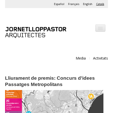
Español
Français
English
Català
Despatx
Projectes
Media
Activitats
Activitats
Lliurament de premis: Concurs d’idees
Passatges Metropolitans