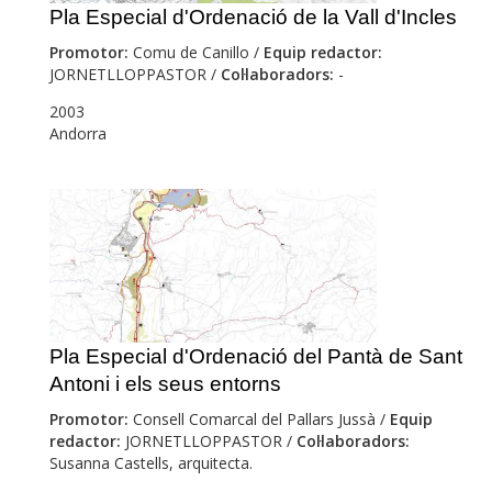
Pla Especial d'Ordenació de la Vall d'Incles
Promotor:
Comu de Canillo /
Equip redactor:
JORNETLLOPPASTOR /
Col·laboradors:
-
2003
Andorra
Pla Especial d'Ordenació del Pantà de Sant
Antoni i els seus entorns
Promotor:
Consell Comarcal del Pallars Jussà /
Equip
redactor:
JORNETLLOPPASTOR /
Col·laboradors:
Susanna Castells, arquitecta.