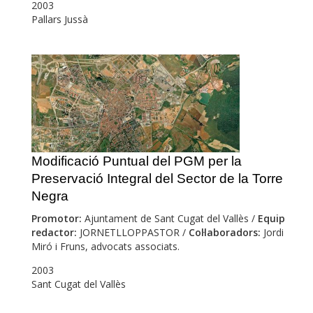
2003
Pallars Jussà
Modificació Puntual del PGM per la
Preservació Integral del Sector de la Torre
Negra
Promotor:
Ajuntament de Sant Cugat del Vallès /
Equip
redactor:
JORNETLLOPPASTOR /
Col·laboradors:
Jordi
Miró i Fruns, advocats associats.
2003
Sant Cugat del Vallès