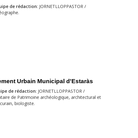
uipe de rédaction
: JORNETLLOPPASTOR /
éographe.
ment Urbain Municipal d'Estaràs
ipe de rédaction
: JORNETLLOPPASTOR /
taire de Patrimoine archéologique, architectural et
curain, biologiste.