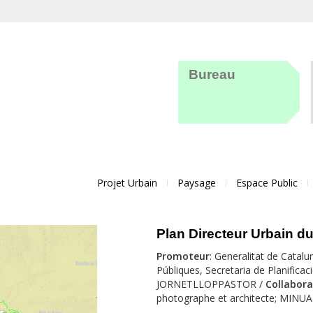
Bureau
Projet Urbain
Paysage
Espace Public
Plan Directeur Urbain du
Promoteur
: Generalitat de Catalu
Públiques, Secretaria de Planificació
JORNETLLOPPASTOR /
Collabora
photographe et architecte; MINUA