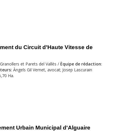
ent du Circuit d’Haute Vitesse de
ranollers et Parets del Vallès /
Èquipe de rédaction
:
teurs:
Àngels Gil Vernet, avocat; Josep Lascurain
,70 Ha.
ment Urbain Municipal d'Alguaire